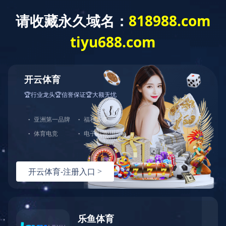
欢迎进入欧宝在线官方网站！
品质保障 值得信赖
客户至上 · 服务周到 · 质量第一 ·
网站首页
关于我们
产品中心
专利证书